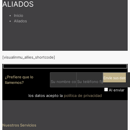
ALIADOS
Inicio
Aliados
[visualinmu_allies_shortcode]
¿Prefiere que lo
llamemos?
Al enviar
los datos acepto la
política de privacidad
Nuestros Servicios