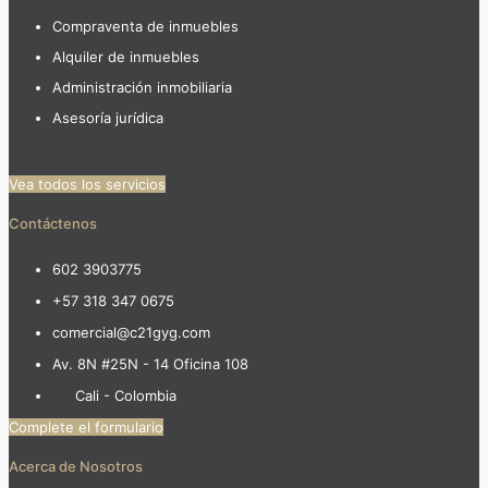
Compraventa de inmuebles
Alquiler de inmuebles
Administración inmobiliaria
Asesoría jurídica
Vea todos los servicios
Contáctenos
602 3903775
+57 318 347 0675
comercial@c21gyg.com
Av. 8N #25N - 14 Oficina 108
Cali - Colombia
Complete el formulario
Acerca de Nosotros