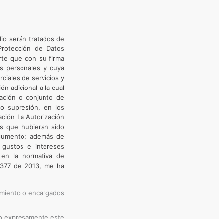
dio serán tratados de
Protección de Datos
rte que con su firma
os personales y cuya
rciales de servicios y
ón adicional a la cual
ración o conjunto de
 o supresión, en los
ación La Autorización
es que hubieran sido
documento; además de
s gustos e intereses
 en la normativa de
 1377 de 2013, me ha
tamiento o encargados
ndo expresamente este