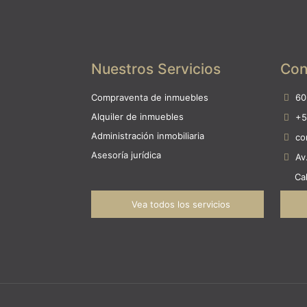
Nuestros Servicios
Con
Compraventa de inmuebles
60
Alquiler de inmuebles
+5
Administración inmobiliaria
co
Asesoría jurídica
Av
Ca
Vea todos los servicios