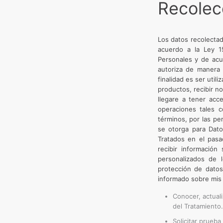
Recolec
Los datos recolectad
acuerdo a la Ley 1
Personales y de acu
autoriza de manera 
finalidad es ser util
productos, recibir no
llegare a tener acc
operaciones tales c
términos, por las pe
se otorga para Dato
Tratados en el pasa
recibir información
personalizados de 
protección de datos
informado sobre mis 
Conocer, actuali
del Tratamiento.
Solicitar prueb