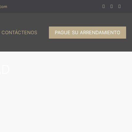
.com
PAGUE SU ARRENDAMIENTO
CONTÁCTENOS
AD